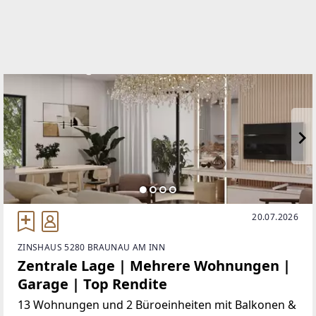
https://www.immo-mr.at/
EMAIL
office@immo-mr.at
20.07.2026
ZINSHAUS 5280 BRAUNAU AM INN
Zentrale Lage | Mehrere Wohnungen |
Garage | Top Rendite
13 Wohnungen und 2 Büroeinheiten mit Balkonen &