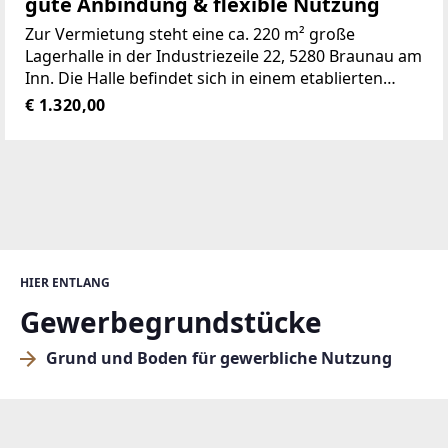
gute Anbindung & flexible Nutzung
Zur Vermietung steht eine ca. 220 m² große
Lagerhalle in der Industriezeile 22, 5280 Braunau am
Inn. Die Halle befindet sich in einem etablierten
Gewerbegebiet und eignet sich ideal für Lager- und
€ 1.320,00
Logistikzwecke sowie als Abstellfläche für Waren,
Maschinen
HIER ENTLANG
Gewerbegrundstücke
Grund und Boden für gewerbliche Nutzung