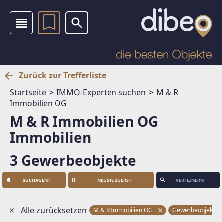
Zurück zur Trefferliste
Startseite
IMMO-Experten suchen
M & R
Immobilien OG
M & R Immobilien OG
Immobilien
3 Gewerbeobjekte
SUCHAGENT
VERFEINERN
Alle zurücksetzen
M & R Immobilien OG
Gewerbeobjekte