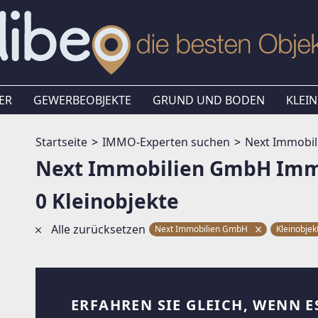
ER
GEWERBEOBJEKTE
GRUND UND BODEN
KLEIN
Startseite
IMMO-Experten suchen
Next Immobi
Next Immobilien GmbH Imm
0 Kleinobjekte
Alle zurücksetzen
Next Immobilien GmbH
Kleinobje
ERFAHREN SIE GLEICH, WENN E