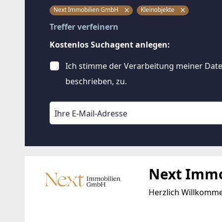
Next Immobilien GmbH
Kleinobjekte
Treffer verfeinern
Kostenlos Suchagent anlegen:
Ich stimme der Verarbeitung meiner Date
beschrieben, zu.
Next Imm
Herzlich Willkomm