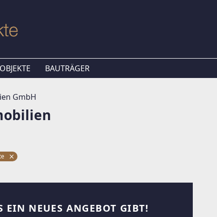
OBJEKTE
BAUTRÄGER
lien GmbH
obilien
kte
S EIN NEUES ANGEBOT GIBT!