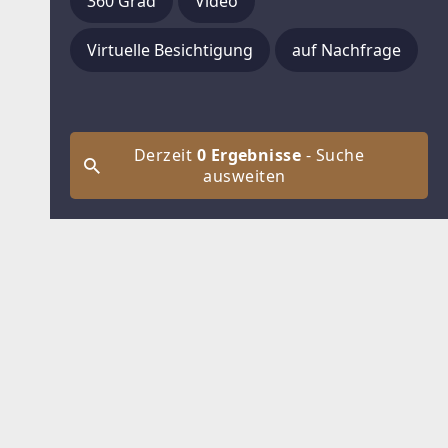
360 Grad
Video
Virtuelle Besichtigung
auf Nachfrage
Derzeit
0 Ergebnisse
- Suche
ausweiten