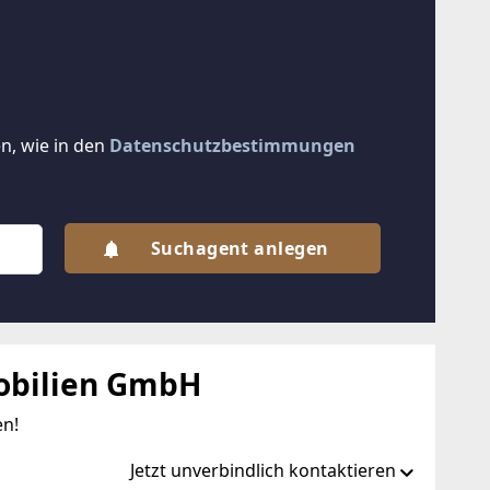
n, wie in den
Datenschutzbestimmungen
Suchagent anlegen
obilien GmbH
en!
Jetzt unverbindlich kontaktieren