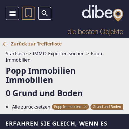
Zurück zur Trefferliste
Startseite
IMMO-Experten suchen
Popp
Immobilien
Popp Immobilien
Immobilien
0 Grund und Boden
Alle zurücksetzen
Popp Immobilien
Grund und Boden
ERFAHREN SIE GLEICH, WENN ES