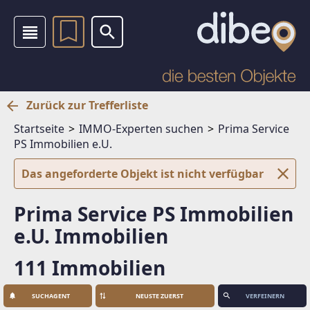
Zurück zur Trefferliste
Startseite
IMMO-Experten suchen
Prima Service
PS Immobilien e.U.
Das angeforderte Objekt ist nicht verfügbar
Prima Service PS Immobilien
e.U. Immobilien
111 Immobilien
SUCHAGENT
VERFEINERN