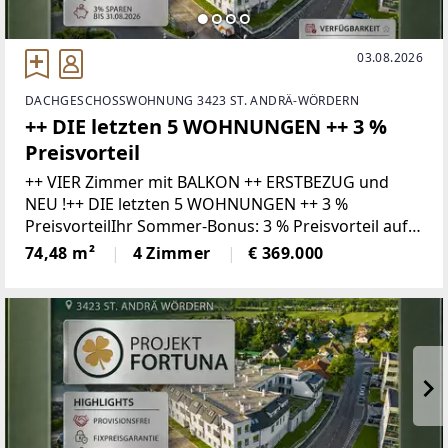
03.08.2026
DACHGESCHOSSWOHNUNG 3423 ST. ANDRÄ-WÖRDERN
++ DIE letzten 5 WOHNUNGEN ++ 3 %
Preisvorteil
++ VIER Zimmer mit BALKON ++ ERSTBEZUG und
NEU !++ DIE letzten 5 WOHNUNGEN ++ 3 %
PreisvorteilIhr Sommer-Bonus: 3 % Preisvorteil auf
Ihr neues Zuhause!Wer bis 31.08.2026 ein Kaufanbot
74,48 m²
4 Zimmer
€ 369.000
für eine Wohnung zum gültigen Listenpreis