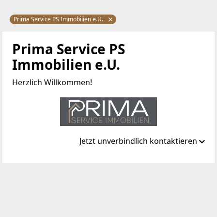
Prima Service PS Immobilien e.U.
Prima Service PS
Immobilien e.U.
Herzlich Willkommen!
Jetzt unverbindlich kontaktieren
Standort
Westbahnstraße 13 GL 2
1070 Wien, Neubau
TELEFON