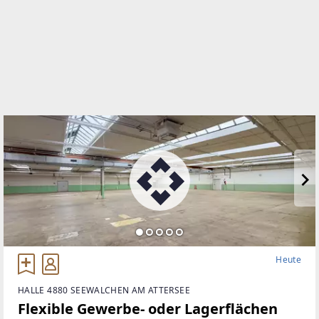
+43 (0)50 6596 8002
WEBSITE
https://www.raiffeisen-immobilien.at/de
EMAIL
office@raiffeisen-immobilien.at
Heute
HALLE 4880 SEEWALCHEN AM ATTERSEE
Flexible Gewerbe- oder Lagerflächen