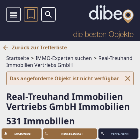
Zurück zur Trefferliste
Startseite
IMMO-Experten suchen
Real-Treuhand
Immobilien Vertriebs GmbH
Das angeforderte Objekt ist nicht verfügbar
Real-Treuhand Immobilien
Vertriebs GmbH Immobilien
531 Immobilien
SUCHAGENT
VERFEINERN