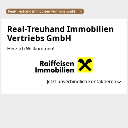
Real-Treuhand Immobilien Vertriebs GmbH
Real-Treuhand Immobilien
Vertriebs GmbH
Herzlich Willkommen!
Jetzt unverbindlich kontaktieren
Standort
Europaplatz 1a
4020 Linz
TELEFON