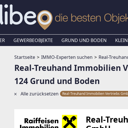
ER
GEWERBEOBJEKTE
GRUND UND BODEN
KLEIN
Startseite
IMMO-Experten suchen
Real-Treuhan
Real-Treuhand Immobilien 
124 Grund und Boden
Alle zurücksetzen
Real-Treuhand Immobilien Vertriebs G
Real-Treu