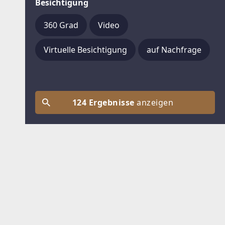
Besichtigung
360 Grad
Video
Virtuelle Besichtigung
auf Nachfrage
124 Ergebnisse
anzeigen