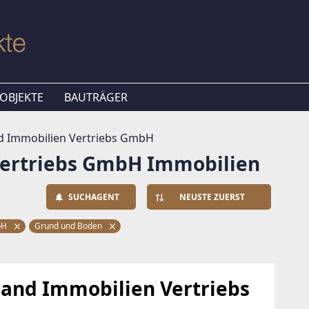
OBJEKTE
BAUTRÄGER
d Immobilien Vertriebs GmbH
Vertriebs GmbH Immobilien
SUCHAGENT
NEUSTE ZUERST
mbH
Grund und Boden
hand Immobilien Vertriebs