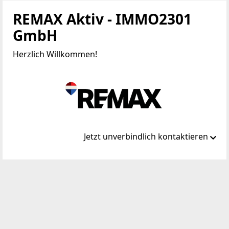
REMAX Aktiv - IMMO2301
GmbH
Herzlich Willkommen!
Jetzt unverbindlich kontaktieren
Standort
Rathausstraße 10
2301 Groß-Enzersdorf
WEBSITE
https://www.remax.at/de/ib/remax-aktiv-gross-