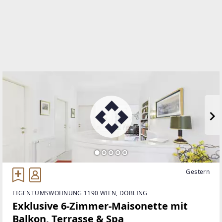
enzersdorf
EMAIL
g.hofbauer@remax-aktiv.at
Gestern
EIGENTUMSWOHNUNG 1190 WIEN, DÖBLING
Exklusive 6-Zimmer-Maisonette mit
Balkon, Terrasse & Spa