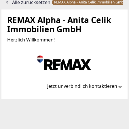
Alle zurücksetzen
REMAX Alpha - Anita Celik Immobilien GmbH
REMAX Alpha - Anita Celik
Immobilien GmbH
Herzlich Willkommen!
Jetzt unverbindlich kontaktieren
Standort
Berggasse 50
4400 Steyr