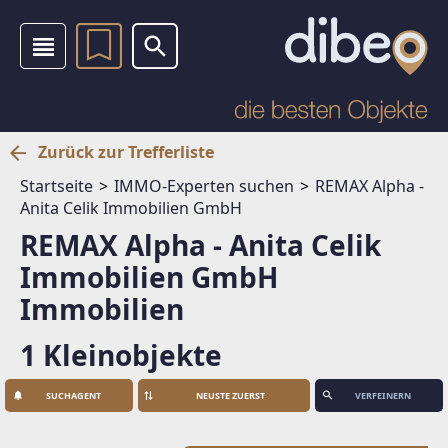
Zurück zur Trefferliste
Startseite
IMMO-Experten suchen
REMAX Alpha -
Anita Celik Immobilien GmbH
REMAX Alpha - Anita Celik
Immobilien GmbH
Immobilien
1 Kleinobjekte
SUCHAGENT
VERFEINERN