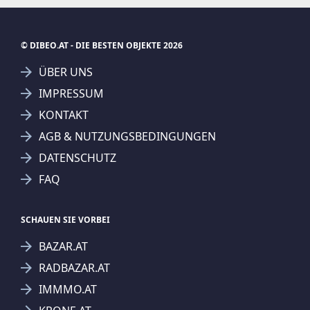
© DIBEO.AT - DIE BESTEN OBJEKTE 2026
ÜBER UNS
IMPRESSUM
KONTAKT
AGB & NUTZUNGSBEDINGUNGEN
DATENSCHUTZ
FAQ
SCHAUEN SIE VORBEI
BAZAR.AT
RADBAZAR.AT
IMMMO.AT