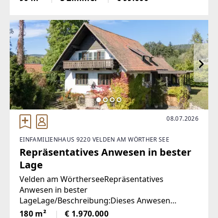
Weinviertel (Raum Haugsdorf) bietet auf ca. 90
m² Wohnfläche alles, was
08.07.2026
EINFAMILIENHAUS 9220 VELDEN AM WÖRTHER SEE
Repräsentatives Anwesen in bester
Lage
Velden am WörtherseeRepräsentatives
Anwesen in bester
LageLage/Beschreibung:Dieses Anwesen
überzeugt durch seinen besonderen Charme
180 m²
€ 1.970.000