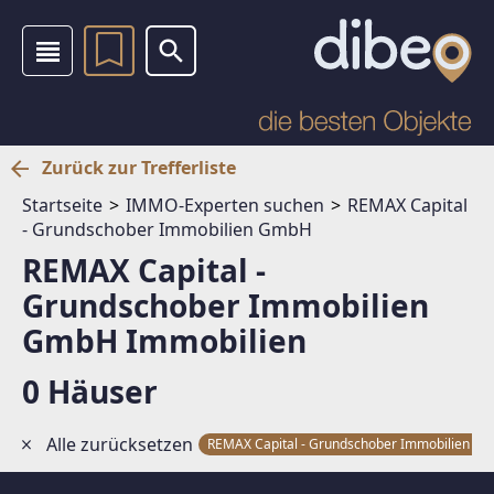
Zurück zur Trefferliste
Startseite
IMMO-Experten suchen
REMAX Capital
- Grundschober Immobilien GmbH
REMAX Capital -
Grundschober Immobilien
GmbH Immobilien
0 Häuser
Alle zurücksetzen
REMAX Capital - Grundschober Immobilien 