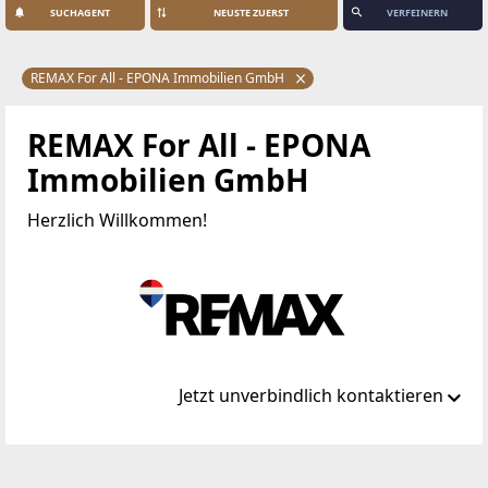
SUCHAGENT
VERFEINERN
REMAX For All - EPONA Immobilien GmbH
REMAX For All - EPONA
Immobilien GmbH
Herzlich Willkommen!
Jetzt unverbindlich kontaktieren
Standort