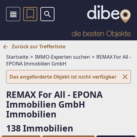
Zurück zur Trefferliste
Startseite
IMMO-Experten suchen
REMAX For All -
EPONA Immobilien GmbH
Das angeforderte Objekt ist nicht verfügbar
REMAX For All - EPONA
Immobilien GmbH
Immobilien
138 Immobilien