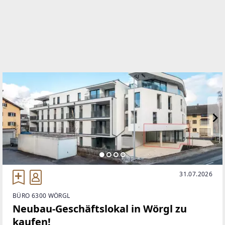
EMAIL
office@remax-fusion.at
31.07.2026
BÜRO 6300 WÖRGL
Neubau-Geschäftslokal in Wörgl zu
kaufen!