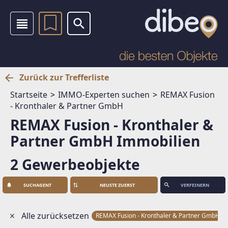
Zurück zur Trefferliste
Startseite
IMMO-Experten suchen
REMAX Fusion
- Kronthaler & Partner GmbH
REMAX Fusion - Kronthaler &
Partner GmbH Immobilien
2 Gewerbeobjekte
SUCHAGENT
VERFEINERN
Alle zurücksetzen
REMAX Fusion - Kronthaler & Partner GmbH