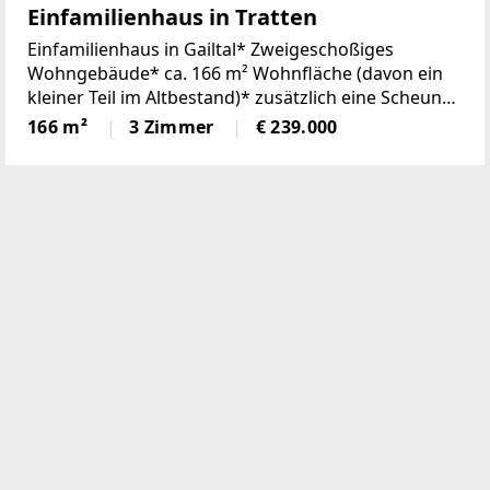
Einfamilienhaus in Tratten
Einfamilienhaus in Gailtal* Zweigeschoßiges
Wohngebäude* ca. 166 m² Wohnfläche (davon ein
kleiner Teil im Altbestand)* zusätzlich eine Scheune
mit Heulager im Obergeschoß des
166 m²
3 Zimmer
€ 239.000
Wirtschaftsgebäude* ca. 1.122 m² Bauland rund um
das Wohngebäude