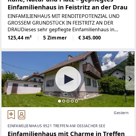
Einfamilienhaus in Feistritz an der Drau
EINFAMILIENHAUS MIT RENDITEPOTENZIAL UND
GROSSEM GRUNDSTÜCK IN FEISTRITZ AN DER
DRAUDieses sehr gepflegte Einfamilienhaus in
Feistritz an der Drau bietet eine attraktive
125,44 m²
5 Zimmer
€ 345.000
Kombination aus großzügigem Wohnen, solider
Bausubstanz und interessantem
Gestern
EINFAMILIENHAUS 9521 TREFFEN AM OSSIACHER SEE
Einfamilienhaus mit Charme in Treffen