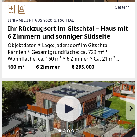
Gestern
EINFAMILIENHAUS 9620 GITSCHTAL
Ihr Rückzugsort im Gitschtal – Haus mit
6 Zimmern und sonniger Südseite
Objektdaten * Lage: Jadersdorf im Gitschtal,
Kärnten * Gesamtgrundfläche: ca. 729 m² *
Wohnfläche: ca. 160 m² * 6 Zimmer * Ca. 21 m²
zusätzliche Nutzfläche (Keller/Lager/Werkstatt) *
160 m²
6 Zimmer
€ 295.000
Großzügiger Dachboden mit viel Stauraum,