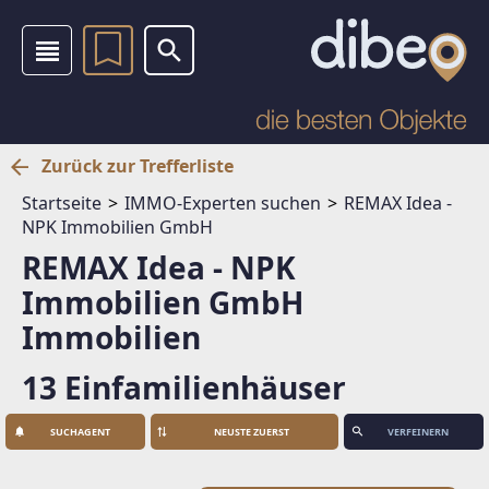
Zurück zur Trefferliste
Startseite
IMMO-Experten suchen
REMAX Idea -
NPK Immobilien GmbH
REMAX Idea - NPK
Immobilien GmbH
Immobilien
13 Einfamilienhäuser
SUCHAGENT
VERFEINERN