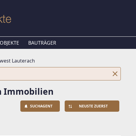
OBJEKTE
BAUTRÄGER
est Lauterach
 Immobilien
SUCHAGENT
NEUSTE ZUERST