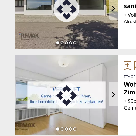
san
+ Vo
Akust
Zusät
Kontr
Licht
ETAGE
Woh
Zim
+ Süd
Gemü
Pano
und 
Zentr
Einr