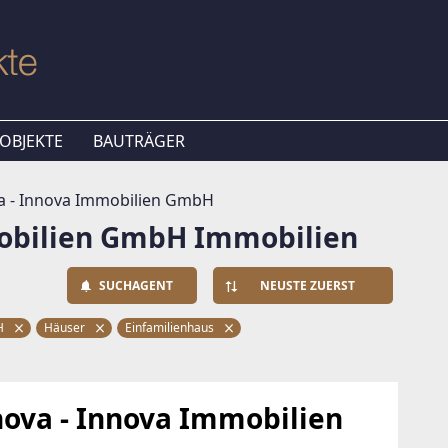
OBJEKTE
BAUTRÄGER
 - Innova Immobilien GmbH
obilien GmbH Immobilien
SUCHAGENT
NEUSTE ZUERST
bH
Häuser
Einfamilienhaus
ova - Innova Immobilien