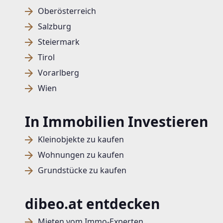
Oberösterreich
Salzburg
Steiermark
Tirol
Vorarlberg
Wien
In Immobilien Investieren
Kleinobjekte zu kaufen
Wohnungen zu kaufen
Grundstücke zu kaufen
dibeo.at entdecken
Mieten vom Immo-Experten