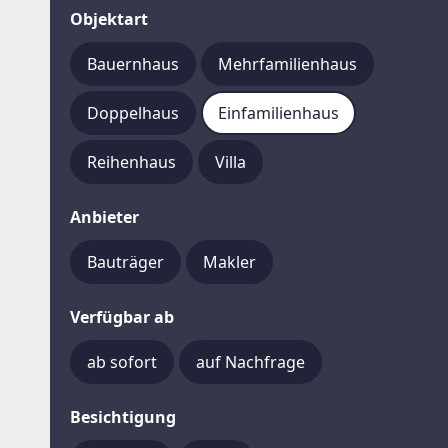
Objektart
Bauernhaus
Mehrfamilienhaus
Doppelhaus
Einfamilienhaus
Reihenhaus
Villa
Anbieter
Bauträger
Makler
Verfügbar ab
ab sofort
auf Nachfrage
Besichtigung