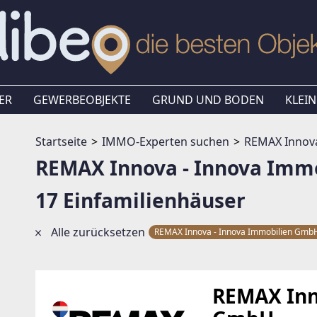
ER
GEWERBEOBJEKTE
GRUND UND BODEN
KLEIN
Startseite
IMMO-Experten suchen
REMAX Innova
REMAX Innova - Innova Imm
17 Einfamilienhäuser
Alle zurücksetzen
REMAX Innova - Innova Immobilien Gm
REMAX Inn