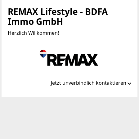
REMAX Lifestyle - BDFA
Immo GmbH
Herzlich Willkommen!
Jetzt unverbindlich kontaktieren
Standort
Haushamer Straße 1
8054 Seiersberg
WEBSITE
https://www.remax.at/de/ib/remax-lifestyle-