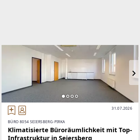
seiersberg-pirka
EMAIL
b.fasching@remax-lifestyle.at
31.07.2026
BÜRO 8054 SEIERSBERG-PIRKA
Klimatisierte Büroräumlichkeit mit Top-
Infrastruktur in Seiersberg