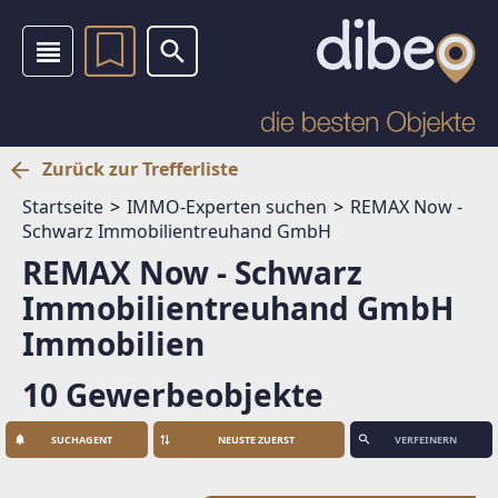
Zurück zur Trefferliste
Startseite
IMMO-Experten suchen
REMAX Now -
Schwarz Immobilientreuhand GmbH
REMAX Now - Schwarz
Immobilientreuhand GmbH
Immobilien
10 Gewerbeobjekte
SUCHAGENT
VERFEINERN