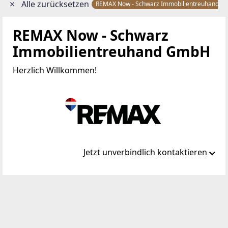
Alle zurücksetzen
REMAX Now - Schwarz Immobilientreuhand 
REMAX Now - Schwarz
Immobilientreuhand GmbH
Herzlich Willkommen!
Jetzt unverbindlich kontaktieren
Standort
Hauptstraße 56
5202 Neumarkt am Wallersee