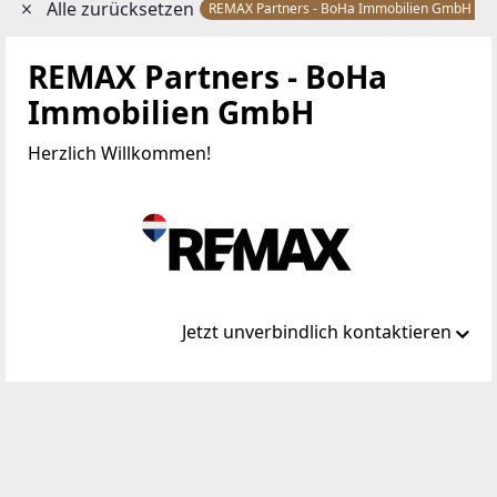
Alle zurücksetzen
REMAX Partners - BoHa Immobilien GmbH
REMAX Partners - BoHa
Immobilien GmbH
Herzlich Willkommen!
Jetzt unverbindlich kontaktieren
Standort
Mozartstraße 11
4020 Linz