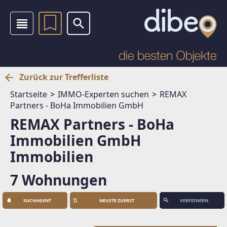
Zurück zur Trefferliste
Startseite
IMMO-Experten suchen
REMAX
Partners - BoHa Immobilien GmbH
REMAX Partners - BoHa
Immobilien GmbH
Immobilien
7 Wohnungen
SUCHAGENT
VERFEINERN