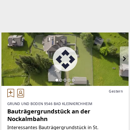
EMAIL
daniel.lobnik@remax-pro.at
Gestern
GRUND UND BODEN 9546 BAD KLEINKIRCHHEIM
Bauträgergrundstück an der
Nockalmbahn
Interessantes Bauträgergrundstück in St.