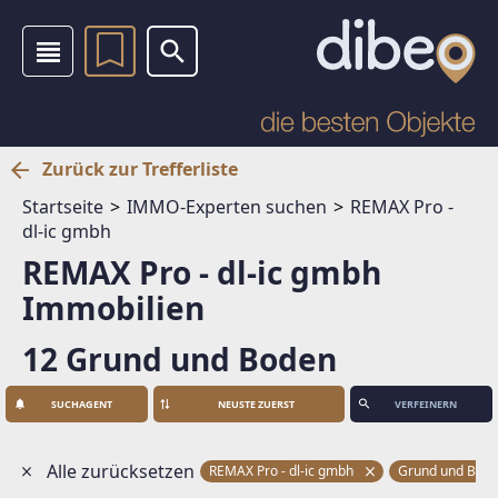
Zurück zur Trefferliste
Startseite
IMMO-Experten suchen
REMAX Pro -
dl-ic gmbh
REMAX Pro - dl-ic gmbh
Immobilien
12 Grund und Boden
SUCHAGENT
VERFEINERN
Alle zurücksetzen
REMAX Pro - dl-ic gmbh
Grund und Bod