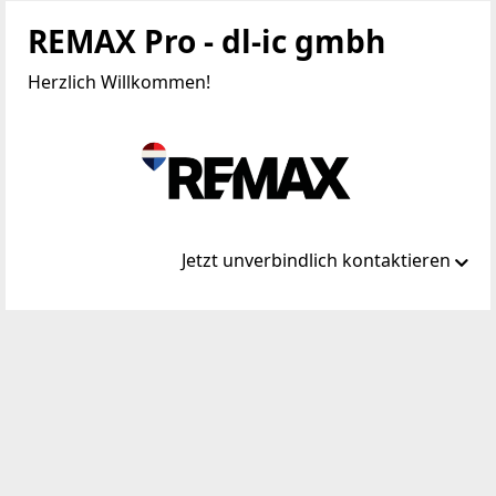
REMAX Pro - dl-ic gmbh
Herzlich Willkommen!
Jetzt unverbindlich kontaktieren
Standort
Rennplatz 2
9020 Klagenfurt, 01.Bez.:Innere Stadt
WEBSITE
https://www.remax.at/de/ib/remax-pro-klagenfurt