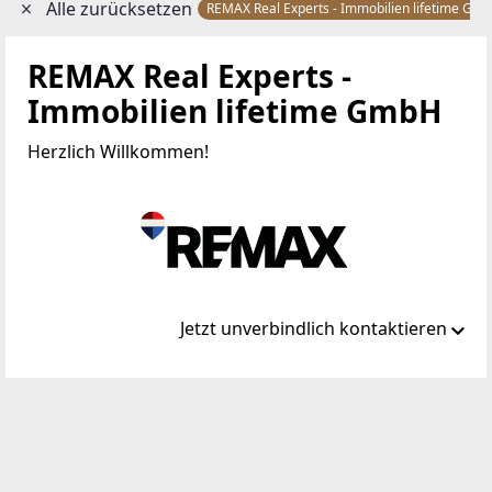
Alle zurücksetzen
REMAX Real Experts - Immobilien lifetime Gm
REMAX Real Experts -
Immobilien lifetime GmbH
Herzlich Willkommen!
Jetzt unverbindlich kontaktieren
Standort
Gentzgasse 13/1
1180 Wien, Währing