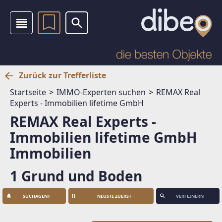
Zurück zur Trefferliste
Startseite
IMMO-Experten suchen
REMAX Real
Experts - Immobilien lifetime GmbH
REMAX Real Experts -
Immobilien lifetime GmbH
Immobilien
1 Grund und Boden
SUCHAGENT
VERFEINERN