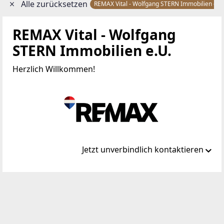
Alle zurücksetzen
REMAX Vital - Wolfgang STERN Immobilien e.U
REMAX Vital - Wolfgang
STERN Immobilien e.U.
Herzlich Willkommen!
Jetzt unverbindlich kontaktieren
Standort
Bruck-Hainburger-Straße 2
2320 Schwechat