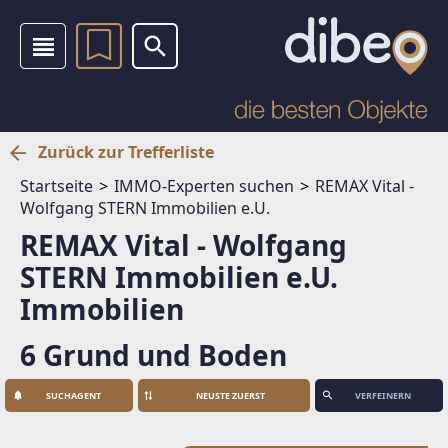
Zurück zur Trefferliste
Startseite
IMMO-Experten suchen
REMAX Vital -
Wolfgang STERN Immobilien e.U.
REMAX Vital - Wolfgang
STERN Immobilien e.U.
Immobilien
6 Grund und Boden
SUCHAGENT
VERFEINERN