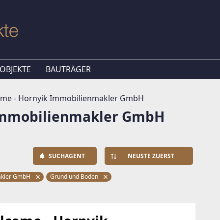
OBJEKTE
BAUTRÄGER
me - Hornyik Immobilienmakler GmbH
Immobilienmakler GmbH
SUCHAGENT
NEUSTE ZUERST
akler GmbH
Grund und Boden