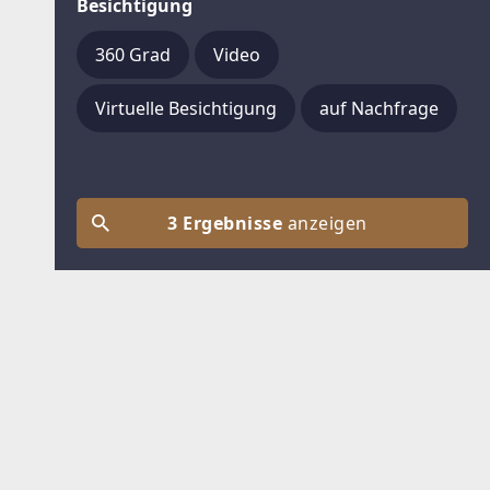
Besichtigung
360 Grad
Video
Virtuelle Besichtigung
auf Nachfrage
3 Ergebnisse
anzeigen