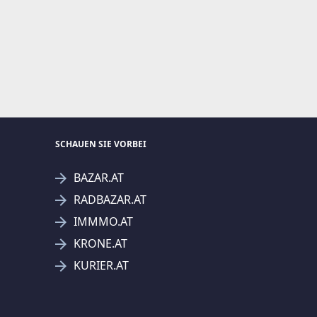
SCHAUEN SIE VORBEI
BAZAR.AT
RADBAZAR.AT
IMMMO.AT
KRONE.AT
KURIER.AT