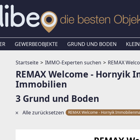
ER
GEWERBEOBJEKTE
GRUND UND BODEN
KLEIN
Startseite
IMMO-Experten suchen
REMAX Welco
REMAX Welcome - Hornyik 
Immobilien
3 Grund und Boden
Alle zurücksetzen
REMAX Welcome - Hornyik Immobilienm