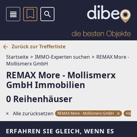
Zurück zur Trefferliste
Startseite
IMMO-Experten suchen
REMAX More -
Mollismerx GmbH
REMAX More - Mollismerx
GmbH Immobilien
0 Reihenhäuser
Alle zurücksetzen
REMAX More - Mollismerx GmbH
Häus
ERFAHREN SIE GLEICH, WENN ES