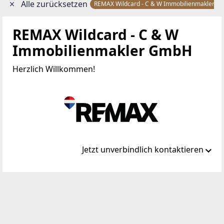
Alle zurücksetzen
REMAX Wildcard - C & W Immobilienmakler 
REMAX Wildcard - C & W
Immobilienmakler GmbH
Herzlich Willkommen!
Jetzt unverbindlich kontaktieren
Standort
Bahngasse 4
7350 Oberpullendorf / Felsőpulya