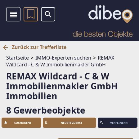
Zurück zur Trefferliste
Startseite
IMMO-Experten suchen
REMAX
Wildcard - C & W Immobilienmakler GmbH
REMAX Wildcard - C & W
Immobilienmakler GmbH
Immobilien
8 Gewerbeobjekte
SUCHAGENT
VERFEINERN