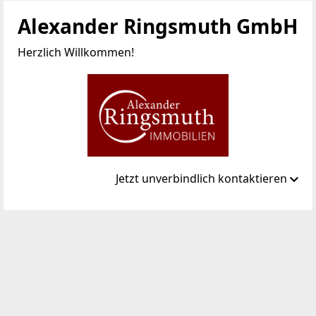
Alexander Ringsmuth GmbH
Herzlich Willkommen!
Jetzt unverbindlich kontaktieren
Standort
Hackhofergasse 1
1190 Wien, Döbling
TELEFON
+43 1 3709098