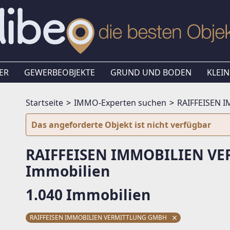
ER
GEWERBEOBJEKTE
GRUND UND BODEN
KLEIN
Startseite
IMMO-Experten suchen
RAIFFEISEN 
Das angeforderte Objekt ist nicht verfügbar
RAIFFEISEN IMMOBILIEN V
Immobilien
1.040 Immobilien
RAIFFEISEN IMMOBILIEN VERMITTLUNG GMBH