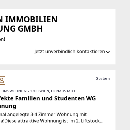
EN IMMOBILIEN
UNG GMBH
en!
Jetzt unverbindlich kontaktieren
Gestern
TUMSWOHNUNG 1200 WIEN, DONAUSTADT
fekte Familien und Studenten WG
hnung
mal angelegte 3-4 Zimmer Wohnung mit
a!Diese attraktive Wohnung ist im 2. Liftstock
 ca. 2000 errichteten Wohnhausanlage gelegen