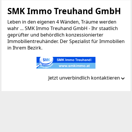
SMK Immo Treuhand GmbH
Leben in den eigenen 4 Wänden, Träume werden
wahr ... SMK Immo Treuhand GmbH - Ihr staatlich
geprüfter und behördlich konzessionierter
Immobilientreuhänder. Der Spezialist für Immobilien
in Ihrem Bezirk.
Jetzt unverbindlich kontaktieren
Standort
Wachaustraße 42-48 / EG / B01
3500 Krems an der Donau
TELEFON
+43 2732 / 70737