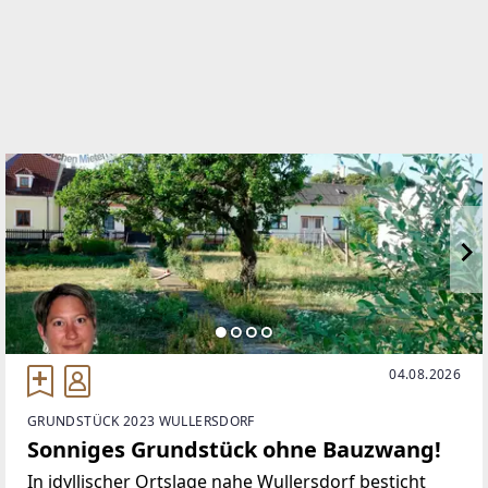
WEBSITE
https://www.smkimmo.at/
EMAIL
office@smkimmo.at
04.08.2026
GRUNDSTÜCK 2023 WULLERSDORF
Sonniges Grundstück ohne Bauzwang!
In idyllischer Ortslage nahe Wullersdorf besticht