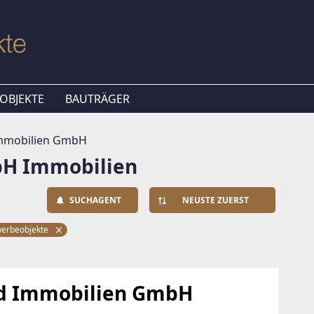
OBJEKTE
BAUTRÄGER
Immobilien GmbH
bH Immobilien
SUCHAGENT
NEUSTE ZUERST
erbeobjekte
ld Immobilien GmbH