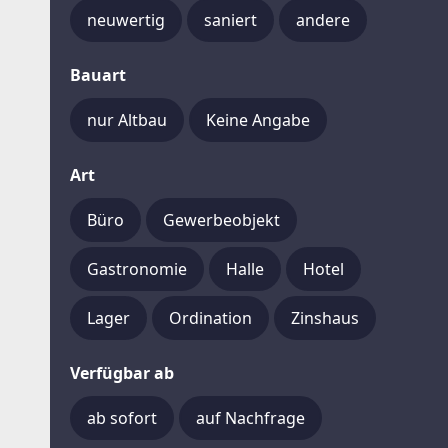
neuwertig
saniert
andere
Bauart
nur Altbau
Keine Angabe
Art
Büro
Gewerbeobjekt
Gastronomie
Halle
Hotel
Lager
Ordination
Zinshaus
Verfügbar ab
ab sofort
auf Nachfrage