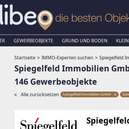
ER
GEWERBEOBJEKTE
GRUND UND BODEN
KLEIN
Startseite
IMMO-Experten suchen
Spiegelfeld 
Spiegelfeld Immobilien Gm
146 Gewerbeobjekte
Alle zurücksetzen
Spiegelfeld Immobilien GmbH
Gew
Spiegelfe