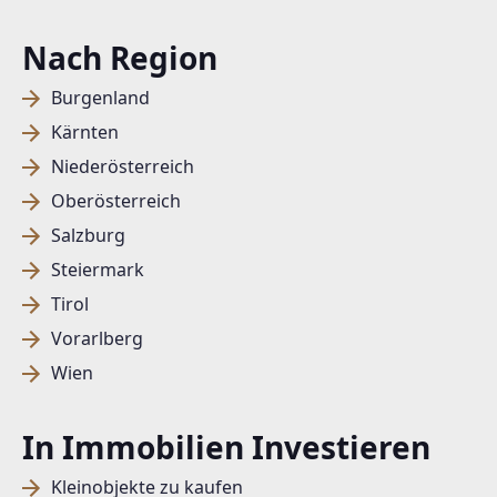
office@stubenvollimmobilien.at
Nach Region
Burgenland
Kärnten
Niederösterreich
Oberösterreich
Salzburg
Steiermark
Tirol
Vorarlberg
Wien
In Immobilien Investieren
Kleinobjekte zu kaufen