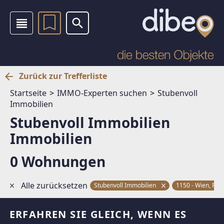
Zurück zur Trefferliste
Startseite
IMMO-Experten suchen
Stubenvoll
Immobilien
Stubenvoll Immobilien
Immobilien
0 Wohnungen
Alle zurücksetzen
Stubenvoll Immobilien
1150 - Wien, Ru
ERFAHREN SIE GLEICH, WENN ES