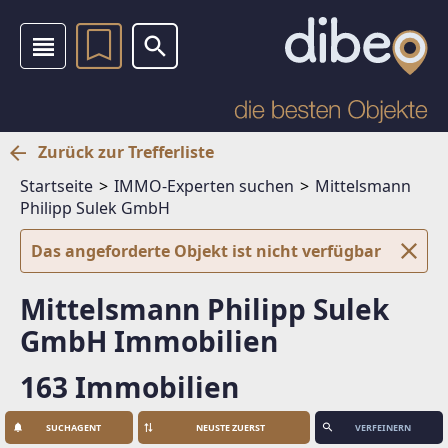
Zurück zur Trefferliste
Startseite
IMMO-Experten suchen
Mittelsmann
Philipp Sulek GmbH
Das angeforderte Objekt ist nicht verfügbar
Mittelsmann Philipp Sulek
GmbH Immobilien
163 Immobilien
SUCHAGENT
VERFEINERN