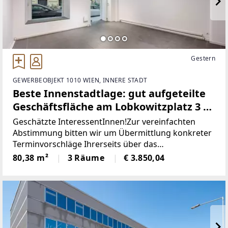
Gestern
GEWERBEOBJEKT 1010 WIEN, INNERE STADT
Beste Innenstadtlage: gut aufgeteilte
Geschäftsfläche am Lobkowitzplatz 3 ~
ab sofort verfügbar!
Geschätzte InteressentInnen!Zur vereinfachten
Abstimmung bitten wir um Übermittlung konkreter
Terminvorschläge Ihrerseits über das
Kontaktformular oder um telefonische
80,38 m²
3 Räume
€ 3.850,04
Kontaktaufnahme!ERZÄHLEN SIE UNS VON IHREM
KONZEPT!Herzlichen