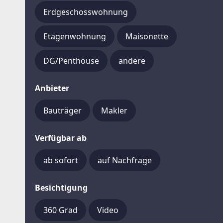
Erdgeschosswohnung
Etagenwohnung
Maisonette
DG/Penthouse
andere
Anbieter
Bauträger
Makler
Verfügbar ab
ab sofort
auf Nachfrage
Besichtigung
360 Grad
Video