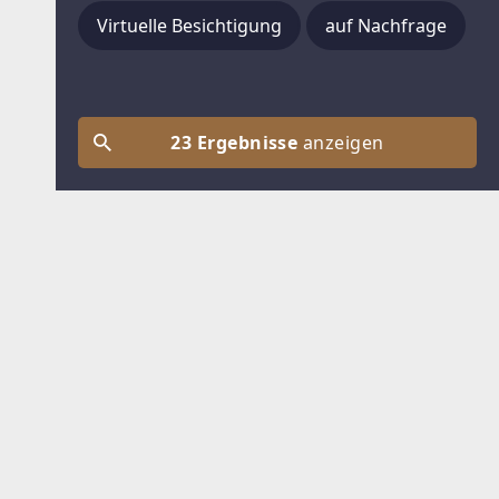
Virtuelle Besichtigung
auf Nachfrage
23 Ergebnisse
anzeigen