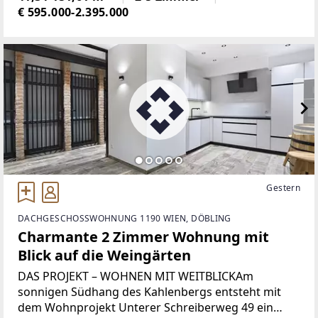
sorgfältig revitalisierten
€ 595.000-2.395.000
Gestern
DACHGESCHOSSWOHNUNG 1190 WIEN, DÖBLING
Charmante 2 Zimmer Wohnung mit
Blick auf die Weingärten
DAS PROJEKT – WOHNEN MIT WEITBLICKAm
sonnigen Südhang des Kahlenbergs entsteht mit
dem Wohnprojekt Unterer Schreiberweg 49 ein