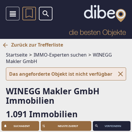
Zurück zur Trefferliste
Startseite
IMMO-Experten suchen
WINEGG
Makler GmbH
Das angeforderte Objekt ist nicht verfügbar
WINEGG Makler GmbH
Immobilien
1.091 Immobilien
SUCHAGENT
VERFEINERN