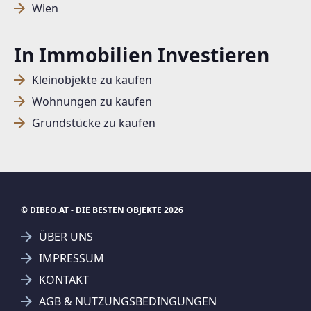
Wien
In Immobilien Investieren
Kleinobjekte zu kaufen
Wohnungen zu kaufen
Grundstücke zu kaufen
© DIBEO.AT - DIE BESTEN OBJEKTE 2026
ÜBER UNS
IMPRESSUM
KONTAKT
SUCHAGENT ANLEGEN FÜR DIE
AGB & NUTZUNGSBEDINGUNGEN
AKTUELLEN SUCHKRITERIEN