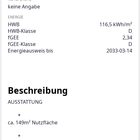
keine Angabe
ENERGIE
HWB
116,5 kWh/m²
HWB-Klasse
D
fGEE
2,34
fGEE-Klasse
D
Energieausweis bis
2033-03-14
Beschreibung
AUSSTATTUNG
 	*
ca. 149m² Nutzfläche 
 	*