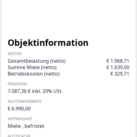
Objektinformation
KOSTEN
Gesamtbelastung (netto)
€ 1.968,71
Summe Miete (netto)
€ 1.639,00
Betriebskosten (netto)
€ 329,71
PROVISION
7.087,36 € inkl. 20% USt.
KAUTIONSHINWEIS
€ 6.990,00
VERTRAGSART
Miete
,
befristet
NUTZFLÄCHE