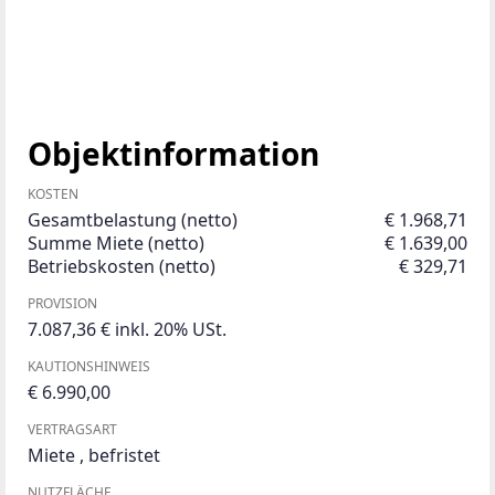
Objektinformation
KOSTEN
Gesamtbelastung (netto)
€ 1.968,71
Summe Miete (netto)
€ 1.639,00
Betriebskosten (netto)
€ 329,71
PROVISION
7.087,36 € inkl. 20% USt.
KAUTIONSHINWEIS
€ 6.990,00
VERTRAGSART
Miete
,
befristet
NUTZFLÄCHE