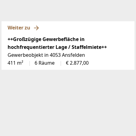
Weiter zu
++Großzügige Gewerbefläche in
hochfrequentierter Lage / Staffelmiete++
Gewerbeobjekt in 4053 Ansfelden
411 m²
6 Räume
€ 2.877,00