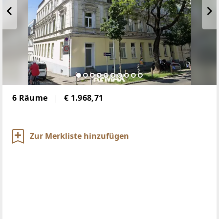
6 Räume
€ 1.968,71
Zur Merkliste hinzufügen