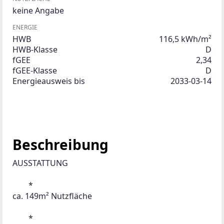
keine Angabe
ENERGIE
HWB
116,5 kWh/m²
HWB-Klasse
D
fGEE
2,34
fGEE-Klasse
D
Energieausweis bis
2033-03-14
Beschreibung
AUSSTATTUNG
 	*
ca. 149m² Nutzfläche 
 	*