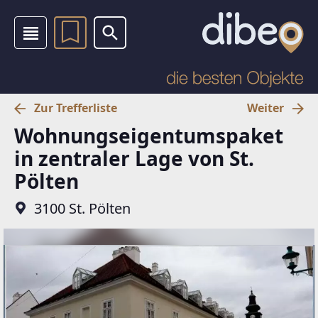
Zur Trefferliste
Weiter
Wohnungseigentumspaket
in zentraler Lage von St.
Pölten
3100 St. Pölten