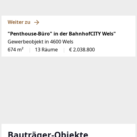
Weiter zu
"Penthouse-Büro" in der BahnhofCITY Wels"
Gewerbeobjekt in 4600 Wels
674 m²
13 Räume
€ 2.038.800
Bauträger-Objekte