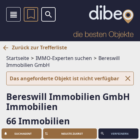
Zurück zur Trefferliste
Startseite
IMMO-Experten suchen
Bereswill
Immobilien GmbH
Das angeforderte Objekt ist nicht verfügbar
Bereswill Immobilien GmbH
Immobilien
66 Immobilien
SUCHAGENT
VERFEINERN