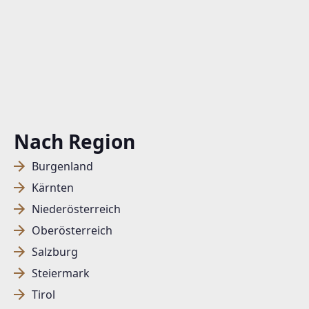
Nach Region
Burgenland
Kärnten
Niederösterreich
Oberösterreich
Salzburg
Steiermark
Tirol