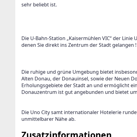
sehr beliebt ist.
Die U-Bahn-Station „Kaisermühlen VIC“ der Linie U1
denen Sie direkt ins Zentrum der Stadt gelangen !
Die ruhige und grüne Umgebung bietet insbesond
Alten Donau, der Donauinsel, sowie der Neuen Dona
Erholungsgebiete der Stadt an und ermöglicht ei
Donauzentrum ist gut angebunden und bietet umf
Die Uno City samt internationaler Hotelerie rundet
unmittelbarer Nähe ab.
Zusatzinformationen