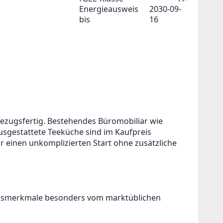
Energieausweis
2030-09-
bis
16
bezugsfertig. Bestehendes Büromobiliar wie 
ausgestattete Teeküche sind im Kaufpreis 
ür einen unkomplizierten Start ohne zusätzliche 
ngsmerkmale besonders vom marktüblichen 