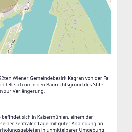
m 22ten Wiener Gemeindebezirk Kagran von der Fa 
delt sich um einen Baurechtsgrund des Stifts 
on zur Verlängerung.
- befindet sich in Kaisermühlen, einem der 
 seiner zentralen Lage mit guter Anbindung an 
n Erholungsgebieten in unmittelbarer Umgebung 