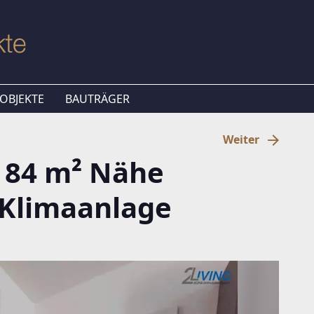
OBJEKTE
BAUTRÄGER
Weiter
- 84 m² Nähe
. Klimaanlage