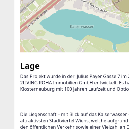
Lage
Das Projekt wurde in der  Julius Payer Gasse 7 i
2LIVING ROHA Immobilien GmbH entwickelt. Es han
Klosterneuburg mit 100 Jahren Laufzeit und Opti
Die Liegenschaft – mit Blick auf das Kaiserwasser 
attraktivsten Stadtviertel Wiens, welche aufgrund
den öffentlichen Verkehr sowie einer Vielzahl a