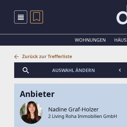
WOHNUNGEN
HÄUS
Zurück zur Trefferliste
AUSWAHL ÄNDERN
Anbieter
Nadine Graf-Holzer
2 Living Roha Immobilien GmbH