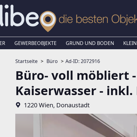
ER
GEWERBEOBJEKTE
GRUND UND BODEN
KLEIN
Startseite
Büro
Ad-ID: 2072916
Büro- voll möbliert 
Kaiserwasser - inkl
1220 Wien, Donaustadt