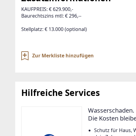
KAUFPREIS: € 629.900,-

Baurechtszins mtl: € 296,--

Zur Merkliste hinzufügen
Hilfreiche Services
Wasserschaden. 
Die Kosten bleib
Schutz für Haus, 