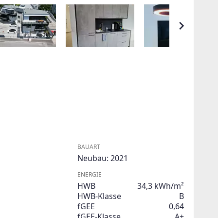
BAUART
Neubau: 2021
ENERGIE
HWB
34,3 kWh/m²
HWB-Klasse
B
fGEE
0,64
fGEE-Klasse
A+