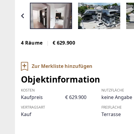
4 Räume
€ 629.900
Zur Merkliste hinzufügen
Objektinformation
KOSTEN
NUTZFLÄCHE
Kaufpreis
€ 629.900
keine Angabe
VERTRAGSART
FREIFLÄCHE
Kauf
Terrasse