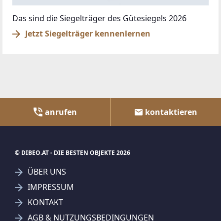
Das sind die Siegelträger des Gütesiegels 2026
Jetzt Siegelträger kennenlernen
anrufen
kontaktieren
© DIBEO.AT - DIE BESTEN OBJEKTE 2026
ÜBER UNS
IMPRESSUM
KONTAKT
AGB & NUTZUNGSBEDINGUNGEN