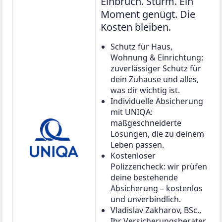
Einbruch. Sturm. Ein
Moment genügt. Die
Kosten bleiben.
Schutz für Haus,
Wohnung & Einrichtung:
zuverlässiger Schutz für
dein Zuhause und alles,
was dir wichtig ist.
Individuelle Absicherung
mit UNIQA:
maßgeschneiderte
Lösungen, die zu deinem
Leben passen.
Kostenloser
Polizzencheck: wir prüfen
deine bestehende
Absicherung – kostenlos
und unverbindlich.
Vladislav Zakharov, BSc.,
Ihr Versicherungsberater