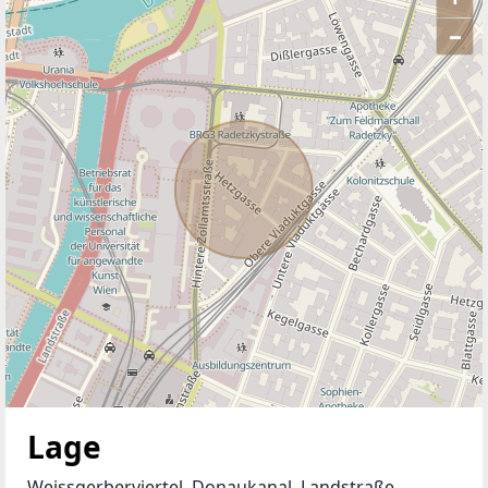
–
ANBIETER KONTAKTIEREN
Lage
Weissgerberviertel, Donaukanal, Landstraße