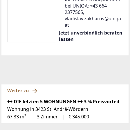
bei UNIQA: +43 664
2377565,
vladislav.zakharov@uniqa.
at
Jetzt unverbindlich beraten
lassen
Weiter zu
++ DIE letzten 5 WOHNUNGEN ++ 3 % Preisvorteil
Wohnung in 3423 St. Andrä-Wördern
67,33 m²
3 Zimmer
€ 345.000