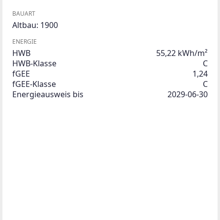
BAUART
Altbau: 1900
ENERGIE
HWB
55,22 kWh/m²
HWB-Klasse
C
fGEE
1,24
fGEE-Klasse
C
Energieausweis bis
2029-06-30