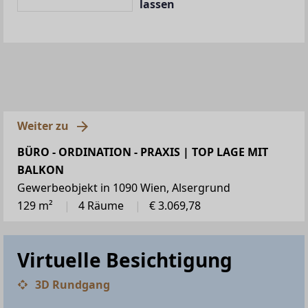
lassen
Weiter zu
BÜRO - ORDINATION - PRAXIS | TOP LAGE MIT
BALKON
Gewerbeobjekt in 1090 Wien, Alsergrund
129 m²
4 Räume
€ 3.069,78
Virtuelle Besichtigung
3D Rundgang