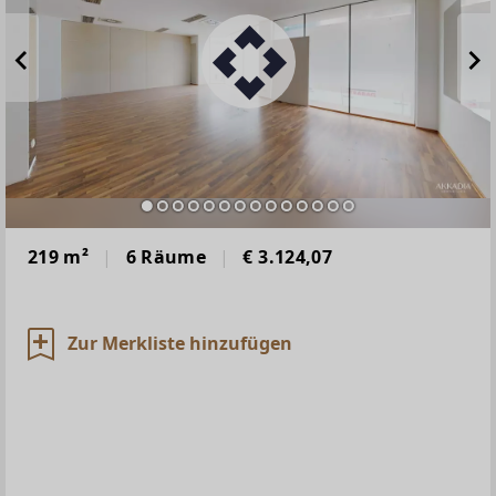
219 m²
6 Räume
€ 3.124,07
Zur Merkliste hinzufügen