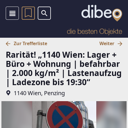
Zur Trefferliste
Weiter
Rarität! „1140 Wien: Lager +
Büro + Wohnung | befahrbar
| 2.000 kg/m² | Lastenaufzug
| Ladezone bis 19:30“
1140 Wien, Penzing