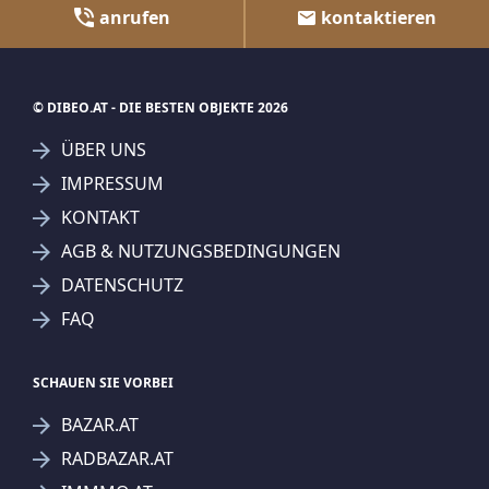
anrufen
kontaktieren
© DIBEO.AT - DIE BESTEN OBJEKTE 2026
ÜBER UNS
IMPRESSUM
KONTAKT
AGB & NUTZUNGSBEDINGUNGEN
DATENSCHUTZ
FAQ
SCHAUEN SIE VORBEI
BAZAR.AT
RADBAZAR.AT