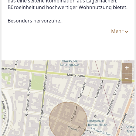
das eine seltene Kombination aus Lagerflächen, 
Büroeinheit und hochwertiger Wohnnutzung bietet.
Besonders hervorzuhe..
Mehr
+
–
ANBIETER KONTAKTIEREN