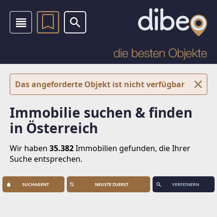
Das angeforderte Objekt ist nicht verfügbar
Immobilie suchen & finden
in Österreich
Wir haben
35.382
Immobilien
gefunden, die Ihrer
Suche entsprechen.
SUCHAGENT
VERFEINERN