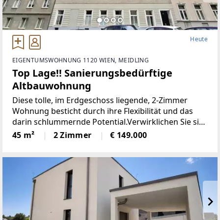
Heute
EIGENTUMSWOHNUNG 1120 WIEN, MEIDLING
Top Lage!! Sanierungsbedürftige
Altbauwohnung
Diese tolle, im Erdgeschoss liegende, 2-Zimmer
Wohnung besticht durch ihre Flexibilität und das
darin schlummernde Potential.Verwirklichen Sie sich
selber und gestalten diese charmante
45 m²
2 Zimmer
€ 149.000
Altbauwohnung nach Ihren Vorstellungen.Eine
effiziente