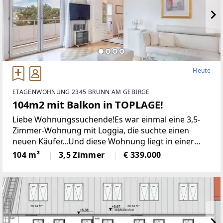
Heute
ETAGENWOHNUNG 2345 BRUNN AM GEBIRGE
104m2 mit Balkon in TOPLAGE!
Liebe Wohnungssuchende!Es war einmal eine 3,5-
Zimmer-Wohnung mit Loggia, die suchte einen
neuen Käufer...Und diese Wohnung liegt in einer
ruhigen Wohnsiedlung in der Nähe vom
104 m²
3,5 Zimmer
€ 339.000
Ortszentrum Brunn am Gebirge. Sie verfügt über
eine rund 8m2