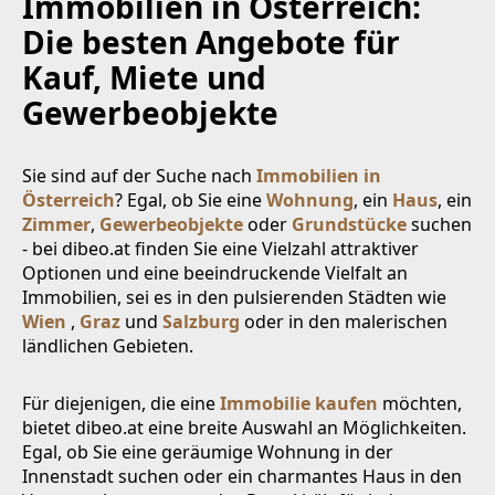
Immobilien in Österreich:
Die besten Angebote für
Kauf, Miete und
Gewerbeobjekte
Sie sind auf der Suche nach
Immobilien in
Österreich
? Egal, ob Sie eine
Wohnung
, ein
Haus
, ein
Zimmer
,
Gewerbeobjekte
oder
Grundstücke
suchen
- bei dibeo.at finden Sie eine Vielzahl attraktiver
Optionen und eine beeindruckende Vielfalt an
Immobilien, sei es in den pulsierenden Städten wie
Wien
,
Graz
und
Salzburg
oder in den malerischen
ländlichen Gebieten.
Für diejenigen, die eine
Immobilie kaufen
möchten,
bietet dibeo.at eine breite Auswahl an Möglichkeiten.
Egal, ob Sie eine geräumige Wohnung in der
Innenstadt suchen oder ein charmantes Haus in den