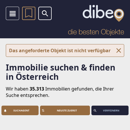
Das angeforderte Objekt ist nicht verfügbar
Immobilie suchen & finden
in Österreich
Wir haben
35.313
Immobilien
gefunden, die Ihrer
Suche entsprechen.
SUCHAGENT
VERFEINERN