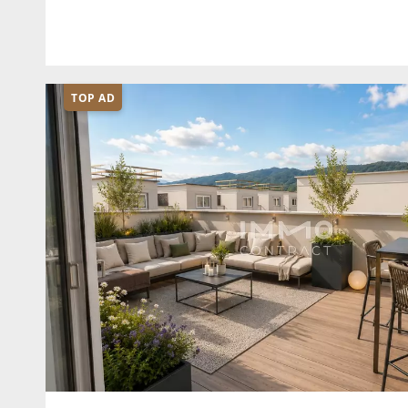
Wohnens – und die Grandezza vergangener Epo
TOP AD