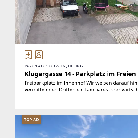
PARKPLATZ 1230 WIEN, LIESING
Klugargasse 14 - Parkplatz im Freien
Freiparkplatz im Innenhof.Wir weisen darauf hi
vermittelnden Dritten ein familiäres oder wirtsc
ist als Doppelmakler tätig.Finden Sie noch mehr
TOP AD