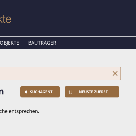
OBJEKTE
BAUTRÄGER
n
SUCHAGENT
NEUSTE ZUERST
uche entsprechen.