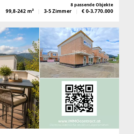
chen. Im Ensemble
8 passende Objekte
99,8-242 m²
3-5 Zimmer
€ 0-3.770.000