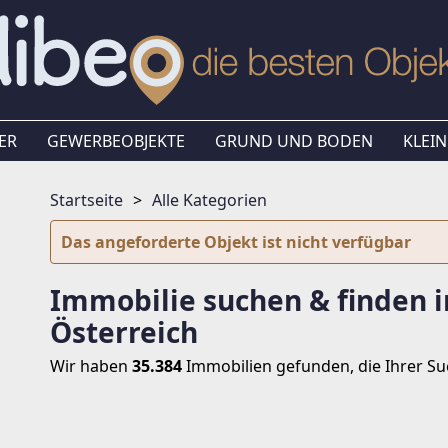
ER
GEWERBEOBJEKTE
GRUND UND BODEN
KLEIN
Startseite
Alle Kategorien
Das angeforderte Objekt ist nicht verfügbar
Immobilie suchen & finden i
Österreich
Wir haben
35.384
Immobilien
gefunden, die Ihrer S