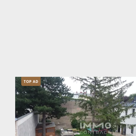
TOP AD