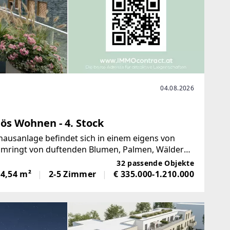
04.08.2026
iös Wohnen - 4. Stock
ausanlage befindet sich in einem eigens von
Umringt von duftenden Blumen, Palmen, Wäldern,
sich überraschen, es gibt
32 passende Objekte
04,54 m²
2-5 Zimmer
€ 335.000-1.210.000