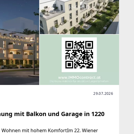
29.07.2026
ung mit Balkon und Garage in 1220
s Wohnen mit hohem KomfortIm 22. Wiener