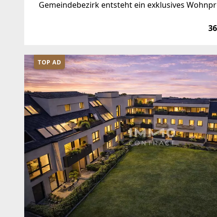
Gemeindebezirk entsteht ein exklusives Wohnpro
Vorsorgewohnungen in Größen von 2 bis 4 Zim
36
TOP AD