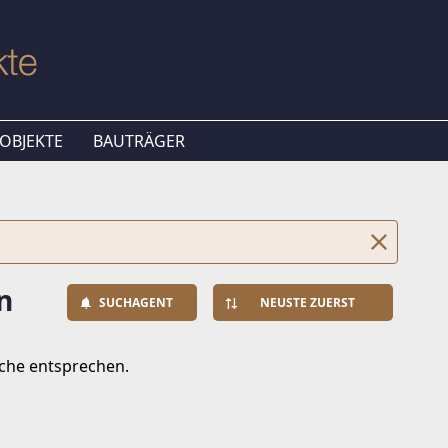
OBJEKTE
BAUTRÄGER
n
SUCHAGENT
NEUSTE ZUERST
uche entsprechen.