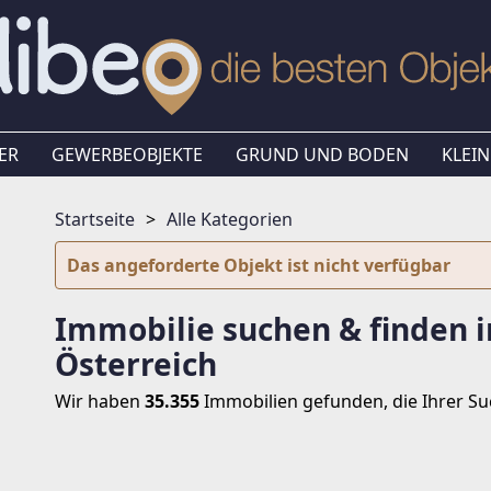
ER
GEWERBEOBJEKTE
GRUND UND BODEN
KLEIN
Startseite
Alle Kategorien
Das angeforderte Objekt ist nicht verfügbar
Immobilie suchen & finden i
Österreich
Wir haben
35.355
Immobilien
gefunden, die Ihrer S