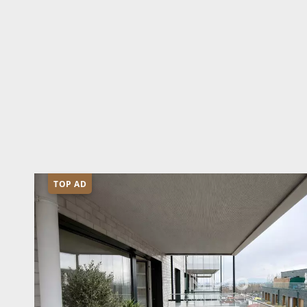
TOP AD