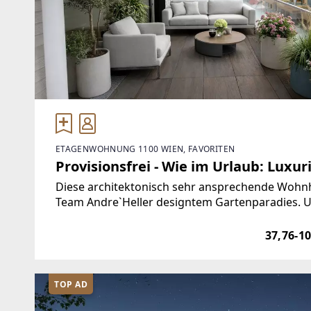
ETAGENWOHNUNG 1100 WIEN, FAVORITEN
Provisionsfrei - Wie im Urlaub: Luxur
Diese architektonisch sehr ansprechende Wohnh
Team Andre`Heller designtem Gartenparadies. 
Gewächshäusern und so vielem mehr. Lassen Sie 
37,76-1
TOP AD