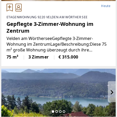
Heute
ETAGENWOHNUNG 9220 VELDEN AM WÖRTHER SEE
Gepflegte 3-Zimmer-Wohnung im
Zentrum
Velden am WörtherseeGepflegte 3-Zimmer-
Wohnung im ZentrumLage/Beschreibung:Diese 75
m² große Wohnung überzeugt durch ihre
durchdachte Raumaufteilung und ihre
75 m²
3 Zimmer
€ 315.000
ausgezeichnete Lage im Zentrum von Velden. Zwei
Schlafzimmer bieten ausreichend