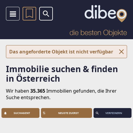
Das angeforderte Objekt ist nicht verfügbar
Immobilie suchen & finden
in Österreich
Wir haben
35.365
Immobilien
gefunden, die Ihrer
Suche entsprechen.
SUCHAGENT
VERFEINERN