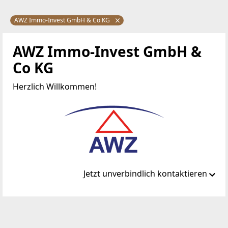
AWZ Immo-Invest GmbH & Co KG
AWZ Immo-Invest GmbH &
Co KG
Herzlich Willkommen!
Jetzt unverbindlich kontaktieren
Standort
Landstraße 3