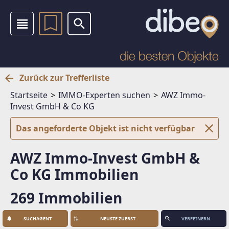
Zurück zur Trefferliste
Startseite
IMMO-Experten suchen
AWZ Immo-
Invest GmbH & Co KG
Das angeforderte Objekt ist nicht verfügbar
AWZ Immo-Invest GmbH &
Co KG Immobilien
269 Immobilien
SUCHAGENT
VERFEINERN