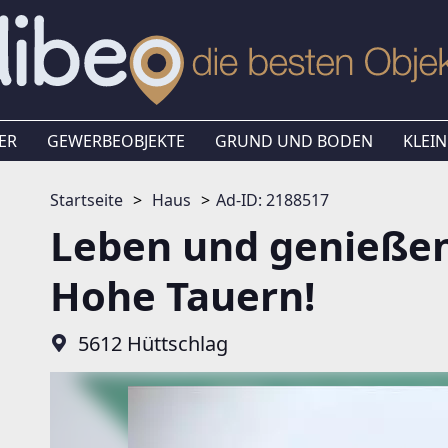
ER
GEWERBEOBJEKTE
GRUND UND BODEN
KLEIN
Startseite
Haus
Ad-ID: 2188517
Leben und genießen
Hohe Tauern!
5612 Hüttschlag