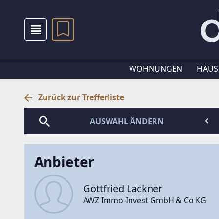
WOHNUNGEN
HÄUS
Zurück zur Trefferliste
AUSWAHL ÄNDERN
Anbieter
Gottfried Lackner
AWZ Immo-Invest GmbH & Co KG