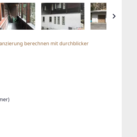
nanzierung berechnen mit durchblicker
mer)