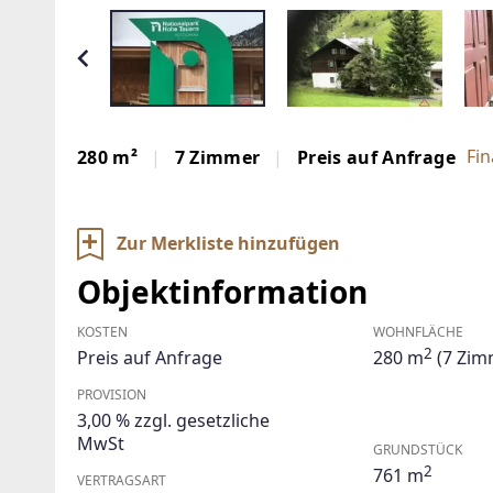
Fi
280 m²
7 Zimmer
Preis auf Anfrage
Zur Merkliste hinzufügen
Objektinformation
KOSTEN
WOHNFLÄCHE
2
Preis auf Anfrage
280 m
(7 Zim
PROVISION
3,00 % zzgl. gesetzliche
MwSt
GRUNDSTÜCK
2
761 m
VERTRAGSART