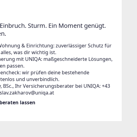
Einbruch. Sturm. Ein Moment genügt.
en.
Wohnung & Einrichtung: zuverlässiger Schutz für
lles, was dir wichtig ist.
icherung mit UNIQA: maßgeschneiderte Lösungen,
en passen.
zencheck: wir prüfen deine bestehende
tenlos und unverbindlich.
, BSc., Ihr Versicherungsberater bei UNIQA: +43
islav.zakharov@uniqa.at
 beraten lassen