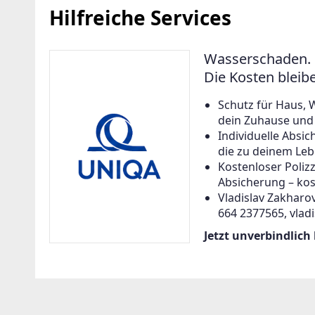
Hilfreiche Services
Wasserschaden. 
Die Kosten bleib
Schutz für Haus, 
dein Zuhause und a
Individuelle Abs
die zu deinem Leb
Kostenloser Poliz
Absicherung – kos
Vladislav Zakharov
664 2377565, vlad
Jetzt unverbindlich