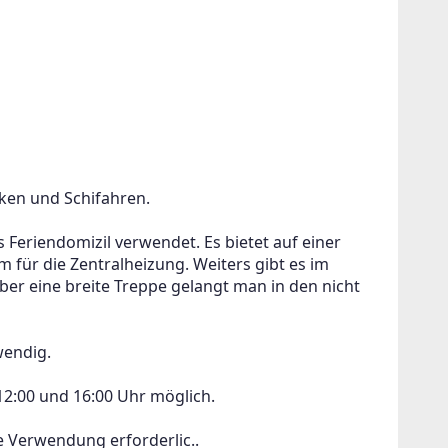
ken und Schifahren. 
Feriendomizil verwendet. Es bietet auf einer 
m für die Zentralheizung. Weiters gibt es im 
r eine breite Treppe gelangt man in den nicht 
endig. 
2:00 und 16:00 Uhr möglich. 
 Verwendung erforderlic..