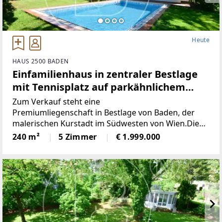
Heute
HAUS 2500 BADEN
Einfamilienhaus in zentraler Bestlage
mit Tennisplatz auf parkähnlichem
Grund!
Zum Verkauf steht eine
Premiumliegenschaft in Bestlage von Baden, der
malerischen Kurstadt im Südwesten von Wien.Die
Bundeshauptstadt sowie der Flughafen
240 m²
5 Zimmer
€ 1.999.000
Wien/Schwechat sind in ca. 20 Minuten Fahrzeit