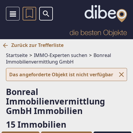
Zurück zur Trefferliste
Startseite
IMMO-Experten suchen
Bonreal
Immobilienvermittlung GmbH
Das angeforderte Objekt ist nicht verfügbar
Bonreal
Immobilienvermittlung
GmbH Immobilien
15 Immobilien