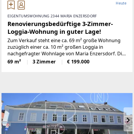
Heute
EIGENTUMSWOHNUNG 2344 MARIA ENZERSDORF
Renovierungsbedürftige 3-Zimmer-
Loggia-Wohnung in guter Lage!
Zum Verkauf steht eine ca. 69 m² große Wohnung
zuzüglich einer ca. 10 m² großen Loggia in
nachgefragter Wohnlage von Maria Enzersdorf. Die
Marktgemeinde
69 m²
3 Zimmer
€ 199.000