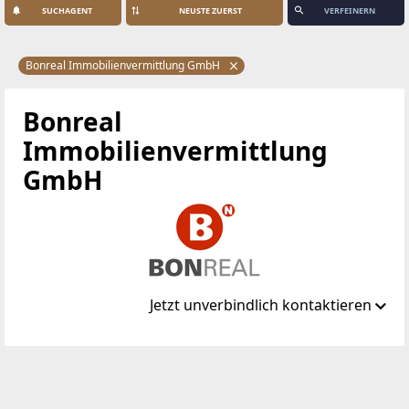
SUCHAGENT
VERFEINERN
Bonreal Immobilienvermittlung GmbH
Bonreal
Immobilienvermittlung
GmbH
Jetzt unverbindlich kontaktieren
Standort
Kärntner Ring 5-7
1010 Wien, Innere Stadt