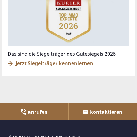
Das sind die Siegelträger des Gütesiegels 2026
Jetzt Siegelträger kennenlernen
anrufen
kontaktieren