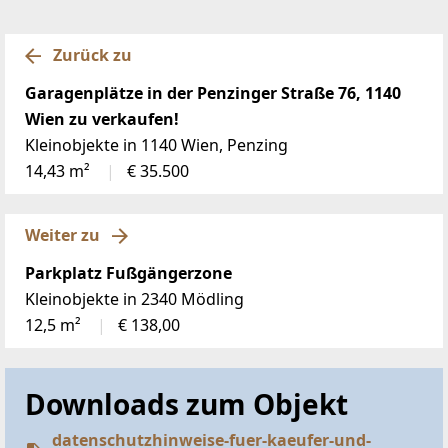
Zurück zu
Garagenplätze in der Penzinger Straße 76, 1140
Wien zu verkaufen!
Kleinobjekte in 1140 Wien, Penzing
14,43 m²
€ 35.500
Weiter zu
Parkplatz Fußgängerzone
Kleinobjekte in 2340 Mödling
12,5 m²
€ 138,00
Downloads zum Objekt
datenschutzhinweise-fuer-kaeufer-und-