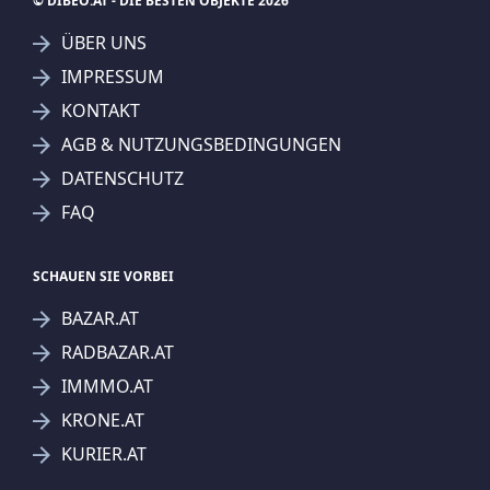
© DIBEO.AT - DIE BESTEN OBJEKTE 2026
ÜBER UNS
IMPRESSUM
KONTAKT
AGB & NUTZUNGSBEDINGUNGEN
DATENSCHUTZ
FAQ
SCHAUEN SIE VORBEI
BAZAR.AT
RADBAZAR.AT
IMMMO.AT
KRONE.AT
KURIER.AT