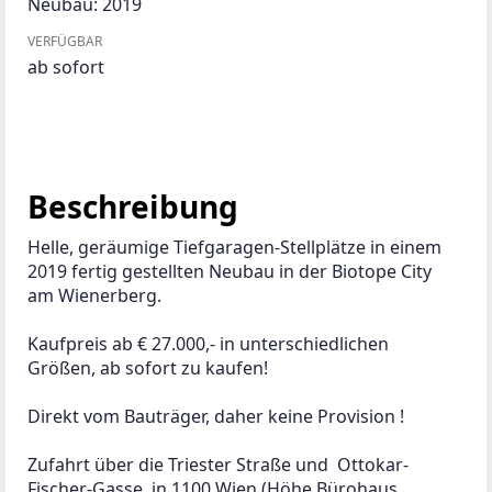
Neubau: 2019
VERFÜGBAR
ab sofort
Beschreibung
Helle, geräumige Tiefgaragen-Stellplätze in einem 
2019 fertig gestellten Neubau in der Biotope City 
am Wienerberg. 
Kaufpreis ab € 27.000,- in unterschiedlichen 
Größen, ab sofort zu kaufen!
Direkt vom Bauträger, daher keine Provision !
Zufahrt über die Triester Straße und  Ottokar- 
Fischer-Gasse  in 1100 Wien (Höhe Bürohaus 