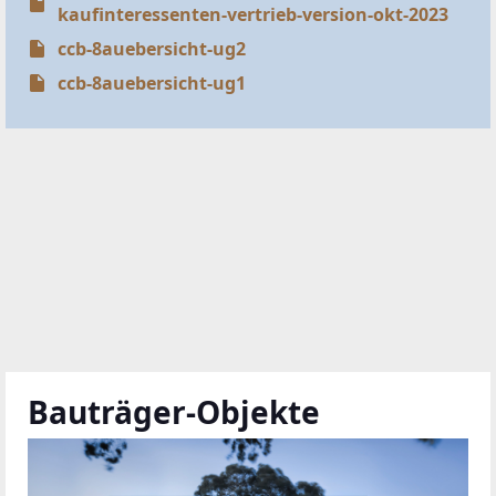
kaufinteressenten-vertrieb-version-okt-2023
ccb-8auebersicht-ug2
ccb-8auebersicht-ug1
Bauträger-Objekte