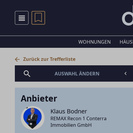
WOHNUNGEN
HÄUS
Zurück zur Trefferliste
AUSWAHL ÄNDERN
Anbieter
Klaus Bodner
REMAX Recon 1 Conterra
Immobilien GmbH