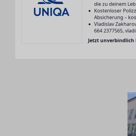
die zu deinem Leb
Kostenloser Poliz
Absicherung – kos
Vladislav Zakharov
664 2377565, vlad
Jetzt unverbindlich