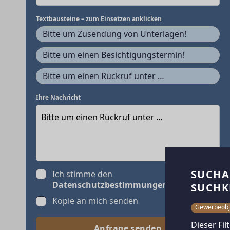
Textbausteine – zum Einsetzen anklicken
Bitte um Zusendung von Unterlagen!
Bitte um einen Besichtigungstermin!
Bitte um einen Rückruf unter …
Ihre Nachricht
SUCHA
Ich stimme den
Datenschutzbestimmungen
zu.
SUCHK
Kopie an mich senden
Gewerbeobj
Dieser Fil
Anfrage senden