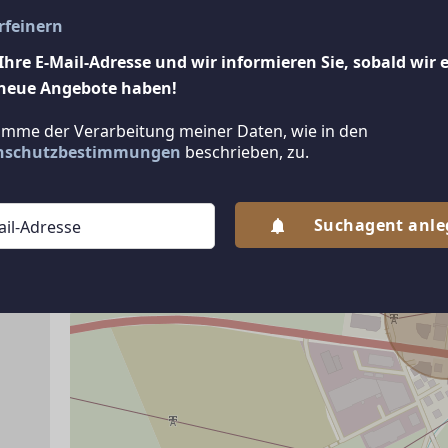
erfeinern
Ihre E-Mail-Adresse und wir informieren Sie, sobald wir 
neue Angebote haben!
timme der Verarbeitung meiner Daten, wie in den
nschutzbestimmungen
beschrieben, zu.
ANBIETER KONTAKTIEREN
Suchagent anl