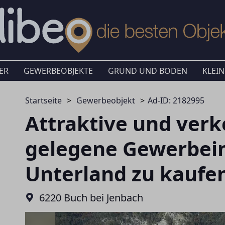
ER
GEWERBEOBJEKTE
GRUND UND BODEN
KLEIN
Startseite
Gewerbeobjekt
Ad-ID: 2182995
Attraktive und ver
gelegene Gewerbeim
Unterland zu kaufe
6220 Buch bei Jenbach