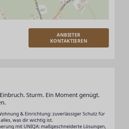
ANBIETER
KONTAKTIEREN
Einbruch. Sturm. Ein Moment genügt.
en.
Wohnung & Einrichtung: zuverlässiger Schutz für
lles, was dir wichtig ist.
icherung mit UNIQA: maßgeschneiderte Lösungen,