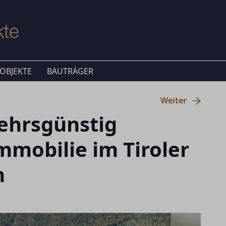
OBJEKTE
BAUTRÄGER
Weiter
kehrsgünstig
mobilie im Tiroler
n