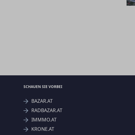
SCHAUEN SIE VORBEI
BAZAR.AT
RADBAZAR.AT
IMMMO.AT
KRONE.AT