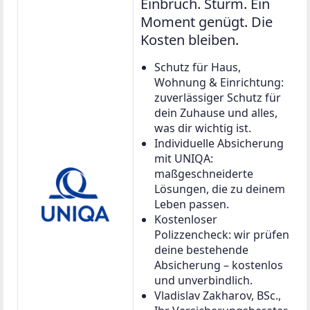
Einbruch. Sturm. Ein
Moment genügt. Die
Kosten bleiben.
Schutz für Haus,
Wohnung & Einrichtung:
zuverlässiger Schutz für
dein Zuhause und alles,
was dir wichtig ist.
Individuelle Absicherung
mit UNIQA:
maßgeschneiderte
Lösungen, die zu deinem
Leben passen.
Kostenloser
Polizzencheck: wir prüfen
deine bestehende
Absicherung – kostenlos
und unverbindlich.
Vladislav Zakharov, BSc.,