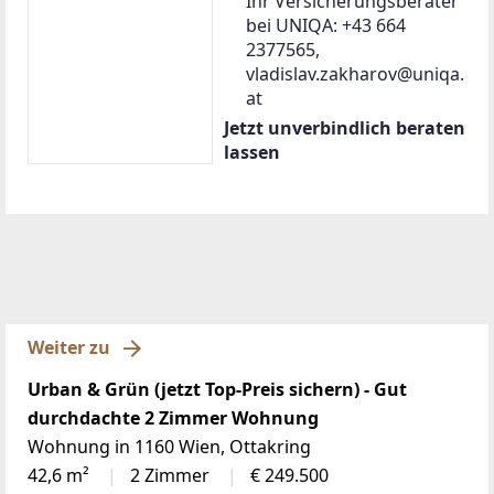
Ihr Versicherungsberater
bei UNIQA: +43 664
2377565,
vladislav.zakharov@uniqa.
at
Jetzt unverbindlich beraten
lassen
Weiter zu
Urban & Grün (jetzt Top-Preis sichern) - Gut
durchdachte 2 Zimmer Wohnung
Wohnung in 1160 Wien, Ottakring
42,6 m²
2 Zimmer
€ 249.500