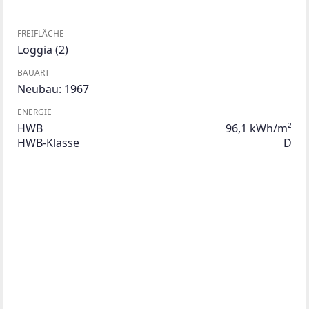
FREIFLÄCHE
Loggia
(2)
BAUART
Neubau: 1967
ENERGIE
HWB
96,1 kWh/m²
HWB-Klasse
D