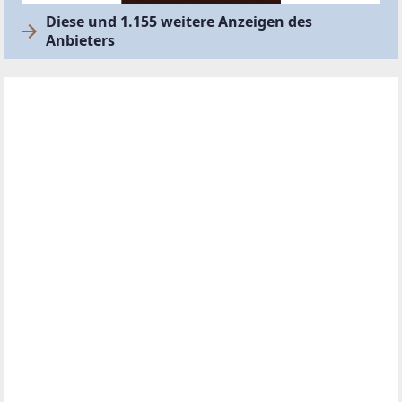
Diese und 1.155 weitere Anzeigen des
Anbieters